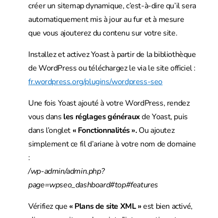
créer un sitemap dynamique, c’est-à-dire qu’il sera
automatiquement mis à jour au fur et à mesure
que vous ajouterez du contenu sur votre site.
Installez et activez Yoast à partir de la bibliothèque
de WordPress ou téléchargez le via le site officiel :
fr.wordpress.org/plugins/wordpress-seo
Une fois Yoast ajouté à votre WordPress, rendez
vous dans
les réglages généraux
de Yoast, puis
dans l’onglet
« Fonctionnalités ».
Ou ajoutez
simplement ce fil d’ariane à votre nom de domaine
:
/wp-admin/admin.php?
page=wpseo_dashboard#top#features
Vérifiez que
« Plans de site XML »
est bien activé,