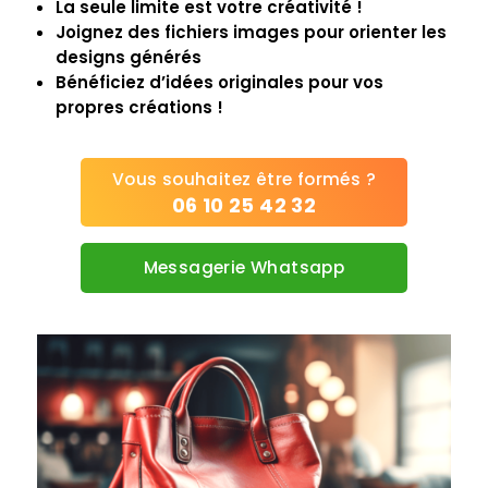
La seule limite est votre créativité !
Joignez des fichiers images pour orienter les
designs générés
Bénéficiez d’idées originales pour vos
propres créations !
Vous souhaitez être formés ?
06 10 25 42 32
Messagerie Whatsapp