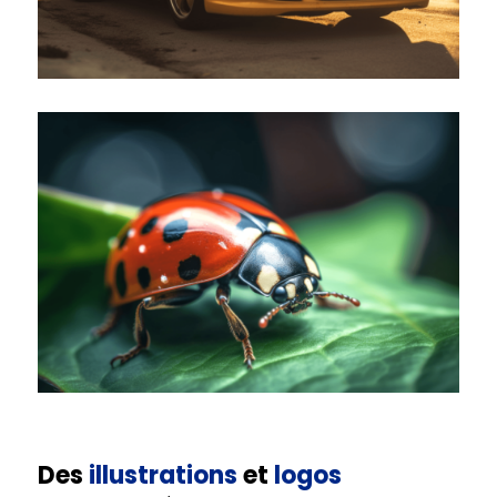
Des
illustrations
et
logos