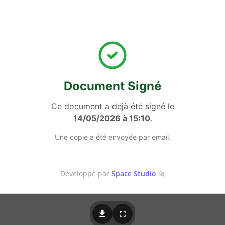
Document Signé
Ce document a déjà été signé le
14/05/2026 à 15:10
.
Une copie a été envoyée par email.
Développé par
Space Studio
🚀