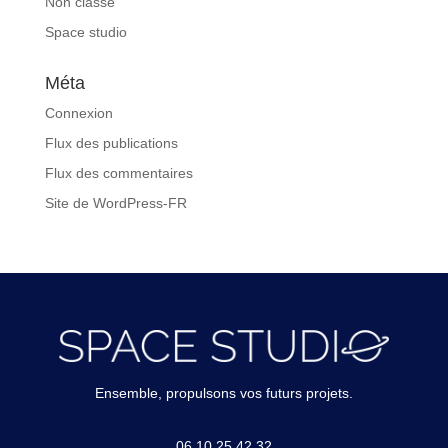
Non classé
Space studio
Méta
Connexion
Flux des publications
Flux des commentaires
Site de WordPress-FR
Ensemble, propulsons vos futurs projets.
06 10 25 42 32