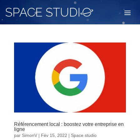
Référencement local : boostez votre entreprise en
ligne
par
SimonV
|
Fév 15, 2022
|
Space studio