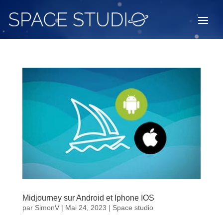
Midjourney sur Android et Iphone IOS
par
SimonV
|
Mai 24, 2023
|
Space studio