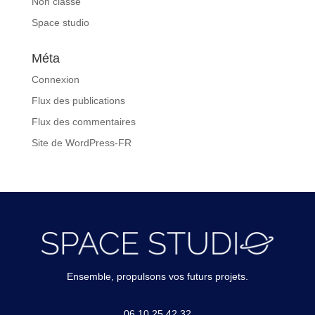
Non classé
Space studio
Méta
Connexion
Flux des publications
Flux des commentaires
Site de WordPress-FR
Ensemble, propulsons vos futurs projets.
06 10 25 42 32